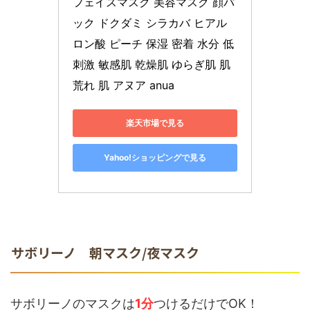
フェイスマスク 美容マスク 顔パ
ック ドクダミ シラカバ ヒアル
ロン酸 ピーチ 保湿 密着 水分 低
刺激 敏感肌 乾燥肌 ゆらぎ肌 肌
荒れ 肌 アヌア anua
楽天市場で見る
Yahoo!ショッピングで見る
サボリーノ 朝マスク/夜マスク
サボリーノのマスクは
1分
つけるだけでOK！