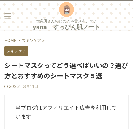
乾燥肌さんのための本音スキンケア
yana｜すっぴん肌ノート
HOME
>
スキンケア
>
スキンケア
シートマスクってどう選べばいいの？選び
方とおすすめのシートマスク５選
2025年3月11日
当ブログはアフィリエイト広告を利用して
います。