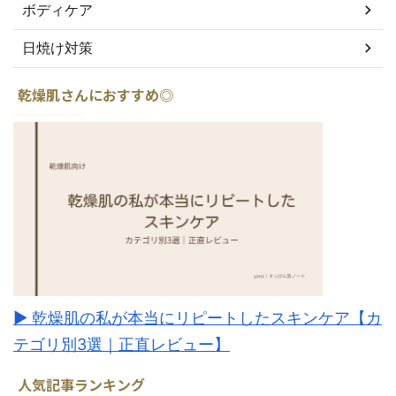
ボディケア
日焼け対策
乾燥肌さんにおすすめ◎
▶︎ 乾燥肌の私が本当にリピートしたスキンケア【カ
テゴリ別3選｜正直レビュー】
人気記事ランキング