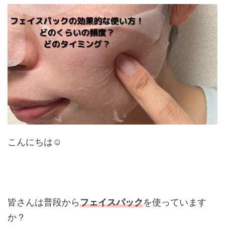
こんにちは☺︎
皆さんは普段から
フェイスパック
を使っています
か？