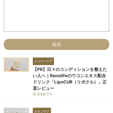
インナーケア
【PR】日々のコンディションを整えた
い人へ｜Renolifeのウコンエキス配合
ドリンク「LipoCUR（リポクル）」正
直レビュー
2026/7/11
スキンケア