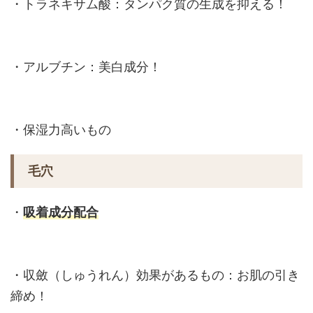
・トラネキサム酸：タンパク質の生成を抑える！
・アルブチン：美白成分！
・保湿力高いもの
毛穴
・
吸着成分配合
・収斂（しゅうれん）効果があるもの：お肌の引き
締め！