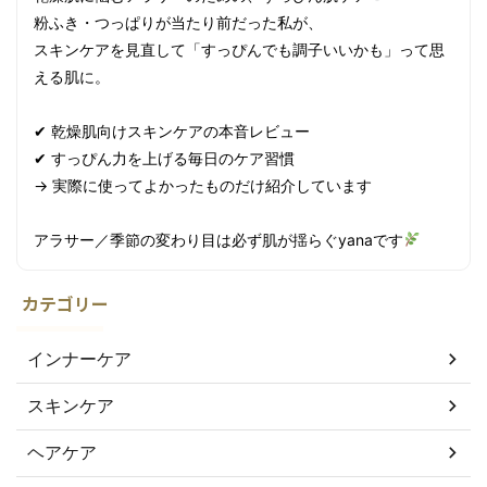
粉ふき・つっぱりが当たり前だった私が、
スキンケアを見直して「すっぴんでも調子いいかも」って思
える肌に。
✔ 乾燥肌向けスキンケアの本音レビュー
✔ すっぴん力を上げる毎日のケア習慣
→ 実際に使ってよかったものだけ紹介しています
アラサー／季節の変わり目は必ず肌が揺らぐyanaです
カテゴリー
インナーケア
スキンケア
ヘアケア