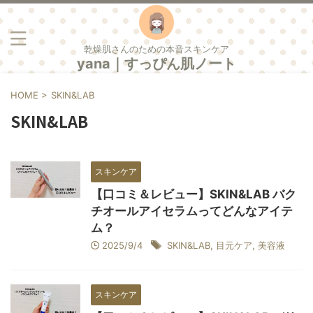
乾燥肌さんのための本音スキンケア
yana｜すっぴん肌ノート
HOME
>
SKIN&LAB
SKIN&LAB
スキンケア
【口コミ＆レビュー】SKIN&LAB バク
チオールアイセラムってどんなアイテ
ム？
2025/9/4
SKIN&LAB
,
目元ケア
,
美容液
スキンケア