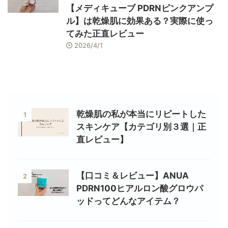
【メディキューブ PDRNピンクアンプ
ル】は乾燥肌に効果ある？実際に使っ
てみた正直レビュー
2026/4/1
乾燥肌の私が本当にリピートした
1
スキンケア【カテゴリ別３選｜正
直レビュー】
【口コミ＆レビュー】ANUA
2
PDRN100ヒアルロン酸グロウパ
ッドってどんなアイテム？