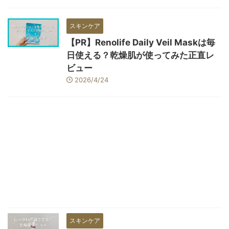
スキンケア
【PR】Renolife Daily Veil Maskは毎
日使える？乾燥肌が使ってみた正直レ
ビュー
2026/4/24
スキンケア