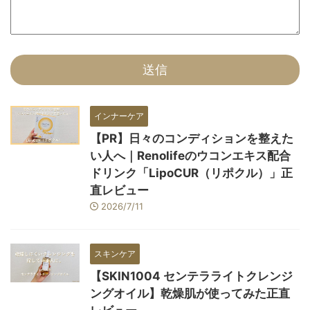
インナーケア
【PR】日々のコンディションを整えた
い人へ｜Renolifeのウコンエキス配合
ドリンク「LipoCUR（リポクル）」正
直レビュー
2026/7/11
スキンケア
【SKIN1004 センテラライトクレンジ
ングオイル】乾燥肌が使ってみた正直