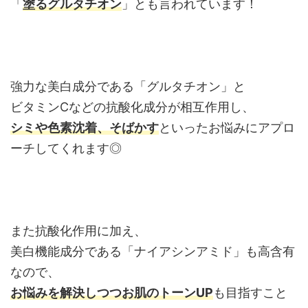
「
塗るグルタチオン
」とも言われています！
強力な美白成分である「グルタチオン」と
ビタミンCなどの抗酸化成分が相互作用し、
シミや色素沈着、そばかす
といったお悩みにアプロ
ーチしてくれます◎
また抗酸化作用に加え、
美白機能成分である「ナイアシンアミド」も高含有
なので、
お悩みを解決しつつお肌のトーンUP
も目指すこと