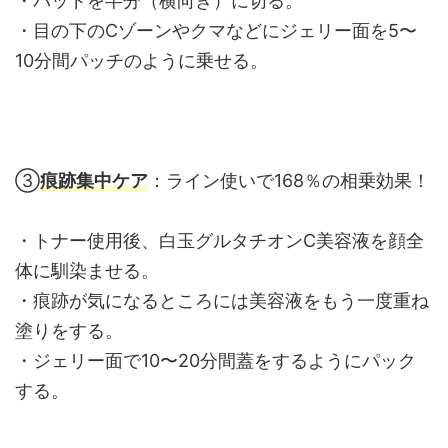
・パッドを半分（横向き）に切る。
・目の下のCゾーンやクマなどにジェリー面を5〜
10分間パッチのように乗せる。
③
痕跡集中ケア
：ライン使いで168％の相乗効果！
・トナー使用後、白玉グルタチオンC美容液を顔全
体に馴染ませる。
・痕跡が気になるところには美容液をもう一度重ね
塗りをする。
・ジェリー面で10〜20分間蓋をするようにパック
する。