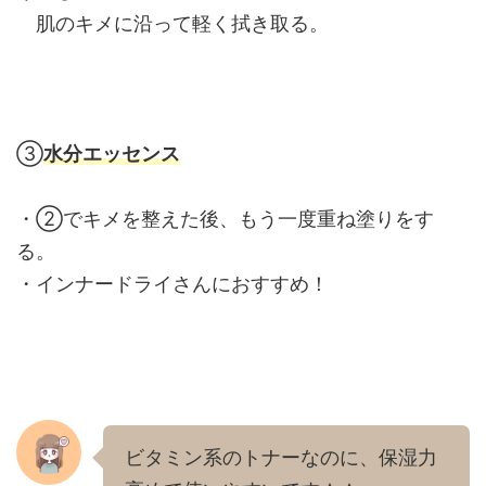
肌のキメに沿って軽く拭き取る。
③
水分エッセンス
・②でキメを整えた後、もう一度重ね塗りをす
る。
・インナードライさんにおすすめ！
ビタミン系のトナーなのに、保湿力