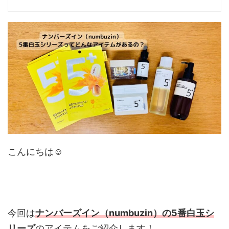
こんにちは☺︎
今回は
ナンバーズイン（numbuzin）の5番
白玉シ
リーズ
のアイテムをご紹介します！