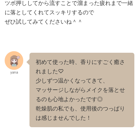
ツボ押ししてから流すことで溜まった疲れまで一緒
に落としてくれてスッキリするので
ぜひ試してみてくださいね＾＾
初めて使った時、香りにすごく癒さ
れました♡
yana
少しずつ温かくなってきて、
マッサージしながらメイクを落とせ
るのも心地よかったです◎
乾燥肌の私でも、使用後のつっぱり
は感じませんでした！