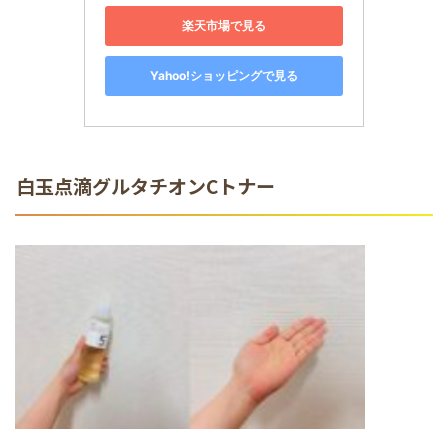
楽天市場で見る
Yahoo!ショッピングで見る
白玉点滴グルタチオンCトナー