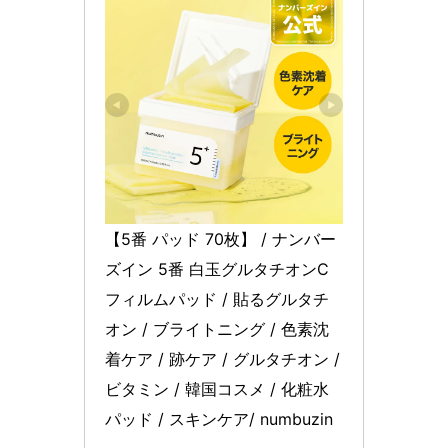
【5番 パッド 70枚】 / ナンバー
ズイン 5番 白玉グルタチオンC
フィルムパッド / 貼るグルタチ
オン / ブライトニング / 色素沈
着ケア / 跡ケア / グルタチオン / 
ビタミン / 韓国コスメ / 化粧水
パッド / スキンケア/ numbuzin