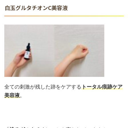
白玉グルタチオンC美容液
全ての刺激が残した跡をケアする
トータル痕跡ケア
美容液
。