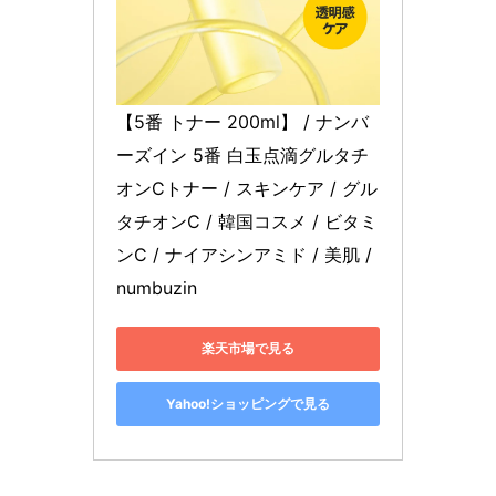
【5番 トナー 200ml】 / ナンバ
ーズイン 5番 白玉点滴グルタチ
オンCトナー / スキンケア / グル
タチオンC / 韓国コスメ / ビタミ
ンC / ナイアシンアミド / 美肌 / 
numbuzin
楽天市場で見る
Yahoo!ショッピングで見る