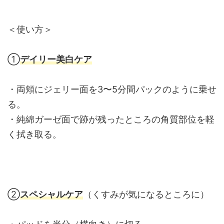
＜使い方＞
①
デイリー美白ケア
・両頬にジェリー面を3〜5分間パックのように乗せ
る。
・純綿ガーゼ面で跡が残ったところの角質部位を軽
く拭き取る。
②
スペシャルケア
（くすみが気になるところに）