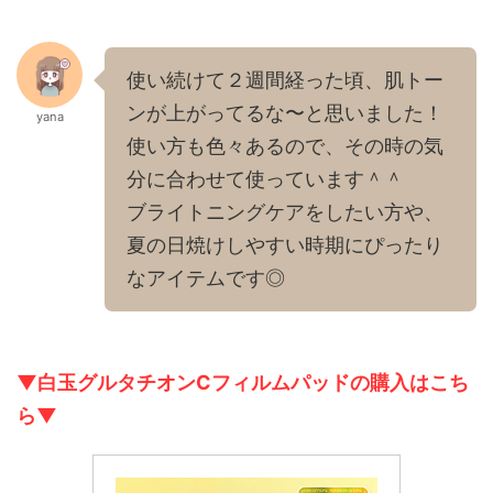
使い続けて２週間経った頃、肌トー
ンが上がってるな〜と思いました！
yana
使い方も色々あるので、その時の気
分に合わせて使っています＾＾
ブライトニングケアをしたい方や、
夏の日焼けしやすい時期にぴったり
なアイテムです◎
▼白玉グルタチオンCフィルムパッド
の購入は
こち
ら
▼