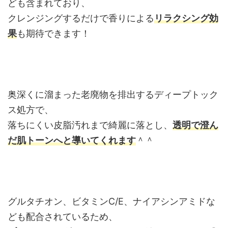
ども含まれており、
クレンジングするだけで香りによる
リラクシング効
果
も期待できます！
奥深くに溜まった老廃物を排出するディープトック
ス処方で、
落ちにくい皮脂汚れまで綺麗に落とし、
透明で澄ん
だ肌トーンへと導いてくれます
＾＾
グルタチオン、ビタミンC/E、ナイアシンアミドな
ども配合されているため、