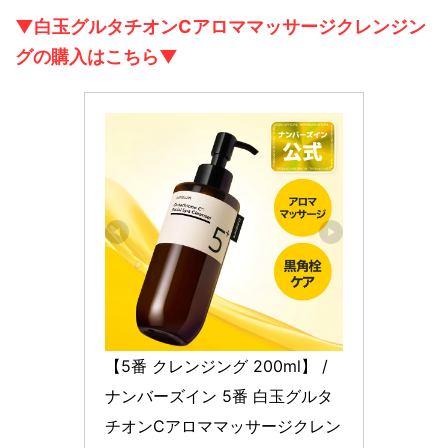
▼白玉グルタチオンCアロママッサージクレンジン
グの購入はこちら▼
【5番 クレンジング 200ml】 / 
ナンバーズイン 5番 白玉グルタ
チオンCアロママッサージクレン