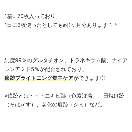
1箱に70枚入っており、
1日に2枚使ったとしても約1ヶ月分あります＾＾
純度99％のグルタチオン、トラネキサム酸、ナイア
シンアミド5％が配合されており、
痕跡ブライトニング集中ケア
ができます◎
※痕跡とは・・・ニキビ跡（色素沈着）、日焼け跡
（そばかす）、老化の痕跡（シミ）など。