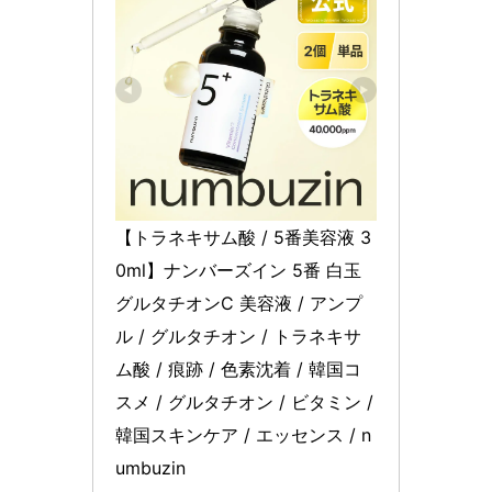
【トラネキサム酸 / 5番美容液 3
0ml】ナンバーズイン 5番 白玉
グルタチオンC 美容液 / アンプ
ル / グルタチオン / トラネキサ
ム酸 / 痕跡 / 色素沈着 / 韓国コ
スメ / グルタチオン / ビタミン / 
韓国スキンケア / エッセンス / n
umbuzin