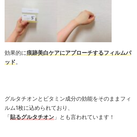
効果的に
痕跡美白ケアにアプローチするフィルムパ
ッド
。
グルタチオンとビタミン成分の効能をそのままフィ
ルム1枚に込められており、
「
貼るグルタチオン
」とも言われています！