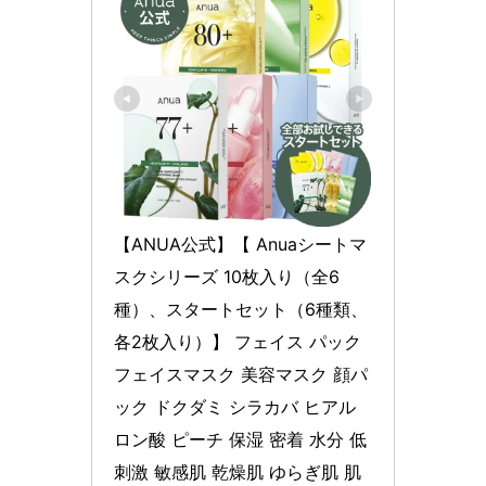
【ANUA公式】【 Anuaシートマ
スクシリーズ 10枚入り（全6
種）、スタートセット（6種類、
各2枚入り）】 フェイス パック 
フェイスマスク 美容マスク 顔パ
ック ドクダミ シラカバ ヒアル
ロン酸 ピーチ 保湿 密着 水分 低
刺激 敏感肌 乾燥肌 ゆらぎ肌 肌