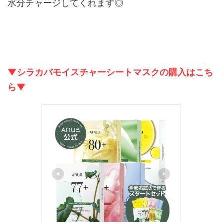
水分チャージしてくれます◎
▼シラカバモイスチャーシートマスクの購入はこち
ら▼