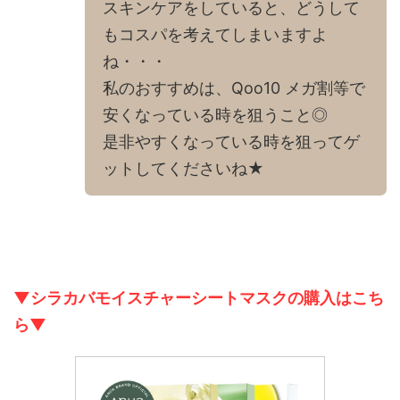
スキンケアをしていると、どうして
もコスパを考えてしまいますよ
ね・・・
私のおすすめは、Qoo10 メガ割等で
安くなっている時を狙うこと◎
是非やすくなっている時を狙ってゲ
ットしてくださいね★
▼シラカバモイスチャーシートマスクの購入はこち
ら▼