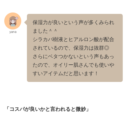
保湿力が良いという声が多くみられ
ました＾＾
yana
シラカバ樹液とヒアルロン酸が配合
されているので、保湿力は抜群◎
さらにベタつかないという声もあっ
たので、オイリー肌さんでも使いや
すいアイテムだと思います！
「コスパが良いかと言われると微妙」