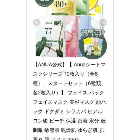
【ANUA公式】【 Anuaシートマ
スクシリーズ 10枚入り（全6
種）、スタートセット（6種類、
各2枚入り）】 フェイス パック 
フェイスマスク 美容マスク 顔パ
ック ドクダミ シラカバ ヒアル
ロン酸 ピーチ 保湿 密着 水分 低
刺激 敏感肌 乾燥肌 ゆらぎ肌 肌
荒れ 肌 アヌア anua