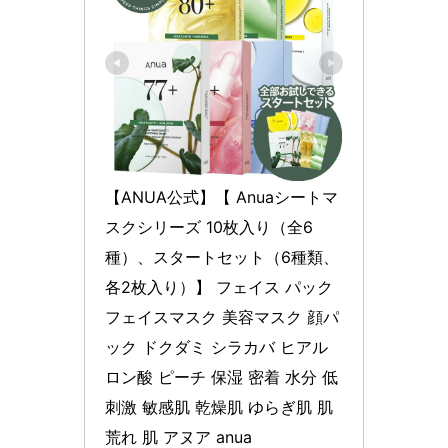
【ANUA公式】【 Anuaシートマ
スクシリーズ 10枚入り（全6
種）、スタートセット（6種類、
各2枚入り）】 フェイス パック 
フェイスマスク 美容マスク 顔パ
ック ドクダミ シラカバ ヒアル
ロン酸 ピーチ 保湿 密着 水分 低
刺激 敏感肌 乾燥肌 ゆらぎ肌 肌
荒れ 肌 アヌア anua