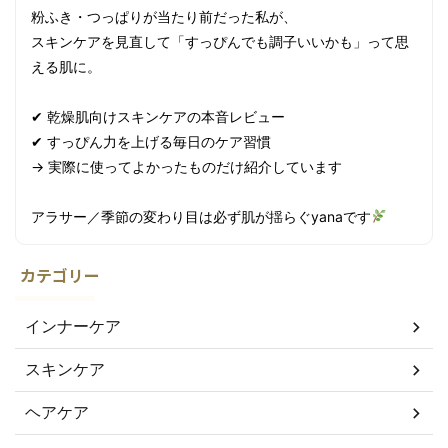
粉ふき・つっぱりが当たり前だった私が、
スキンケアを見直して「すっぴんでも調子いいかも」って思
える肌に。
✔ 乾燥肌向けスキンケアの本音レビュー
✔ すっぴん力を上げる毎日のケア習慣
→ 実際に使ってよかったものだけ紹介しています
アラサー／季節の変わり目は必ず肌が揺らぐyanaです
カテゴリー
インナーケア
スキンケア
ヘアケア