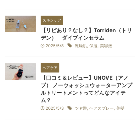
スキンケア
【リピあり？なし？】Torriden（トリ
デン） ダイブインセラム
2025/5/8
乾燥肌
,
保湿
,
美容液
ヘアケア
【口コミ＆レビュー】UNOVE（アノ
ブ） ノーウォッシュウォーターアンプ
ルトリートメントってどんなアイテ
ム？
2025/5/3
ツヤ髪
,
ヘアスプレー
,
美髪