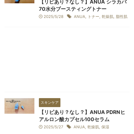
【リピあり？なし？】ANUA シラカバ
70水分ブースティングトナー
2025/5/28
ANUA
,
トナー
,
乾燥肌
,
脂性肌
スキンケア
【リピあり？なし？】ANUA PDRNヒ
アルロン酸カプセル100セラム
2025/5/27
ANUA
,
乾燥肌
,
保湿