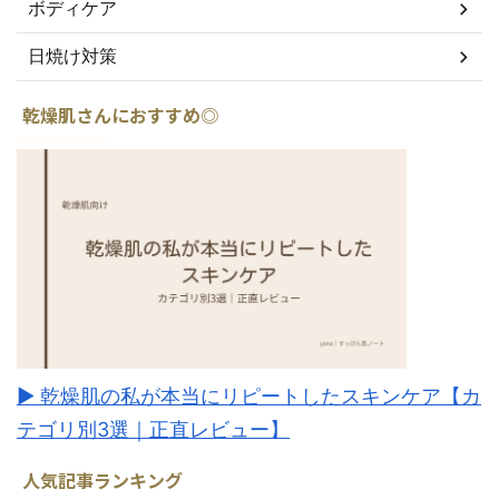
ボディケア
日焼け対策
乾燥肌さんにおすすめ◎
▶︎ 乾燥肌の私が本当にリピートしたスキンケア【カ
テゴリ別3選｜正直レビュー】
人気記事ランキング