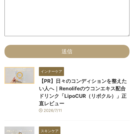
インナーケア
【PR】日々のコンディションを整えた
い人へ｜Renolifeのウコンエキス配合
ドリンク「LipoCUR（リポクル）」正
直レビュー
2026/7/11
スキンケア