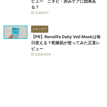
ビュー ニキビ・赤みケアに効果あ
る？
2026/5/7
スキンケア
【PR】Renolife Daily Veil Maskは毎
日使える？乾燥肌が使ってみた正直レ
ビュー
2026/4/24