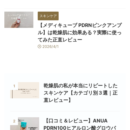
スキンケア
【メディキューブ PDRNピンクアンプ
ル】は乾燥肌に効果ある？実際に使っ
てみた正直レビュー
2026/4/1
乾燥肌の私が本当にリピートした
1
スキンケア【カテゴリ別３選｜正
直レビュー】
【口コミ＆レビュー】ANUA
2
PDRN100ヒアルロン酸グロウパ