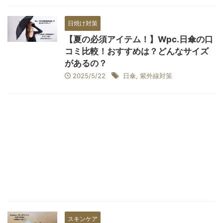
日焼け対策
【夏の必須アイテム！】Wpc.日傘の口
コミ比較！おすすめは？どんなサイズ
があるの？
2025/5/22
日傘
,
紫外線対策
スキンケア