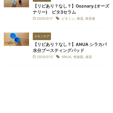
【リピあり？なし？】Ooznary.(オーズ
ナリー) ビタ3セラム
2025/5/17
ビタミン
,
保湿
,
美容液
スキンケア
【リピあり？なし？】ANUA シラカバ
水分ブースティングパッド
2025/5/12
ANUA
,
乾燥肌
,
保湿