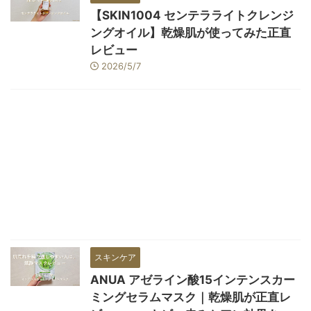
【SKIN1004 センテラライトクレンジ
ングオイル】乾燥肌が使ってみた正直
レビュー
2026/5/7
スキンケア
ANUA アゼライン酸15インテンスカー
ミングセラムマスク｜乾燥肌が正直レ