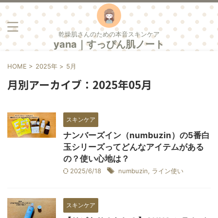
乾燥肌さんのための本音スキンケア
yana｜すっぴん肌ノート
HOME
>
2025年
>
5月
月別アーカイブ：2025年05月
スキンケア
ナンバーズイン（numbuzin）の5番白
玉シリーズってどんなアイテムがある
の？使い心地は？
2025/6/18
numbuzin
,
ライン使い
スキンケア